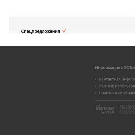
Спецпредложения
Информация о SOB.r
Контактная инфор
Условия использо
Политика конфиде