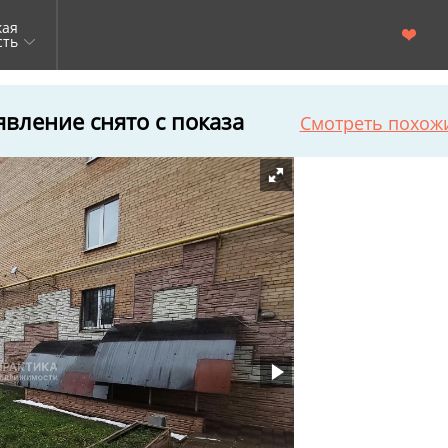
кая
сть
вление снято с показа
Смотреть похож