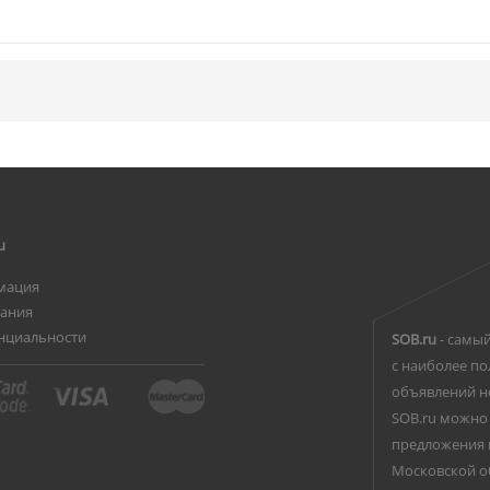
u
мация
вания
нциальности
SOB.ru
- самый
с наиболее по
объявлений н
SOB.ru можно 
предложения 
Московской о