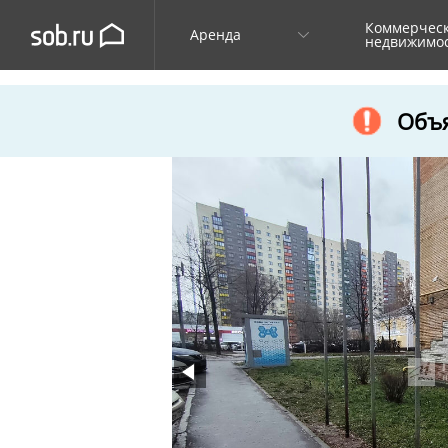
Коммерчес
Аренда
недвижимо
Объя