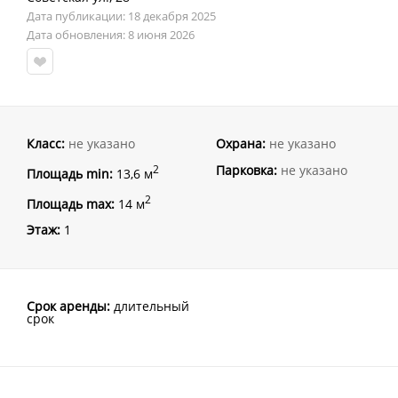
Дата публикации: 18 декабря 2025
Дата обновления: 8 июня 2026
Класс:
не указано
Охрана:
не указано
Парковка:
не указано
2
Площадь min:
13,6 м
2
Площадь max:
14 м
Этаж:
1
Срок аренды:
длительный
срок